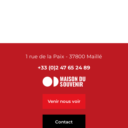
1 rue de la Paix - 37800 Maillé
+33 (0)2 47 65 24 89
Venir nous voir
Contact