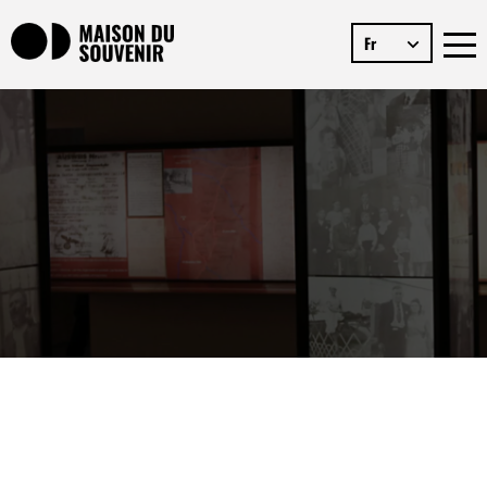
Fr
Depuis 2010, quatre centres d’histoire et de
mémoire situés en région Centre-Val de
Loire et Nouvelle Aquitaine travaillent