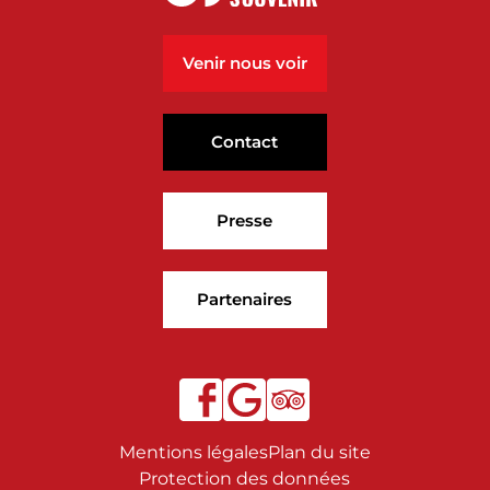
Venir nous voir
Contact
Presse
Partenaires
Notre
Notre
Notre
page
page
page
Facebook
Google
Tripadvisor
Mentions légales
Plan du site
Protection des données