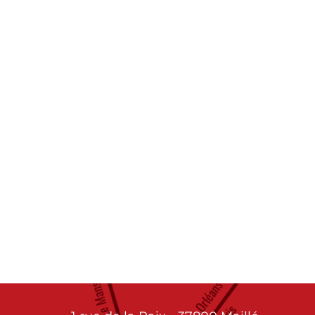
DMPA
Sie die Website