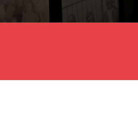
Die Centre Val-de-Loire-Re