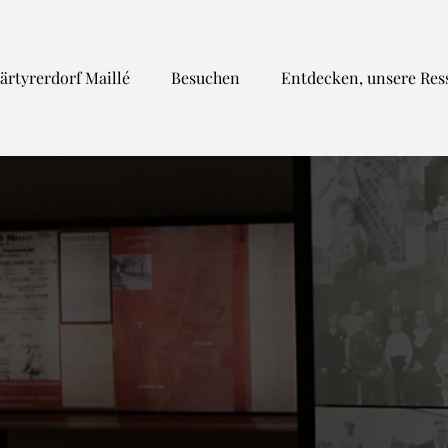
ärtyrerdorf Maillé
Besuchen
Entdecken, unsere Res